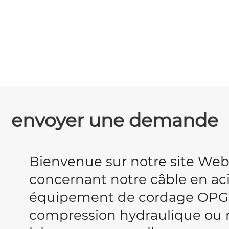
envoyer une demande
Bienvenue sur notre site We
concernant notre câble en acie
équipement de cordage OPG
compression hydraulique ou no