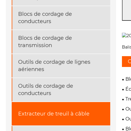
Blocs de cordage de
conducteurs
Blocs de cordage de
transmission
Bali
C
Outils de cordage de lignes
aériennes
Bl
Outils de cordage de
Éq
conducteurs
Tr
Ou
Extracteur de treuil à câble
Ou
Bl