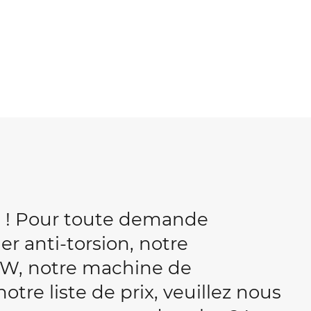
b ! Pour toute demande
r anti-torsion, notre
W, notre machine de
tre liste de prix, veuillez nous