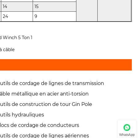
14
15
24
9
 à câble
utils de cordage de lignes de transmission
âble métallique en acier anti-torsion
utils de construction de tour Gin Pole
utils hydrauliques
locs de cordage de conducteurs
WhatsApp
utils de cordage de lignes aériennes