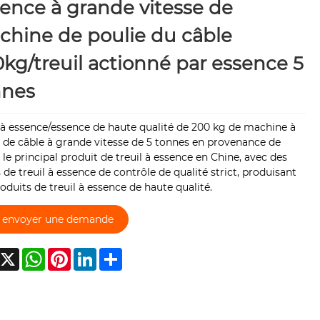
ence à grande vitesse de
hine de poulie du câble
kg/treuil actionné par essence 5
nnes
 à essence/essence de haute qualité de 200 kg de machine à
 de câble à grande vitesse de 5 tonnes en provenance de
 le principal produit de treuil à essence en Chine, avec des
 de treuil à essence de contrôle de qualité strict, produisant
oduits de treuil à essence de haute qualité.
envoyer une demande
acebook
X
WhatsApp
Pinterest
LinkedIn
Share