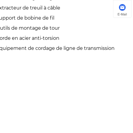
xtracteur de treuil à câble
E-Mail
upport de bobine de fil
utils de montage de tour
orde en acier anti-torsion
quipement de cordage de ligne de transmission