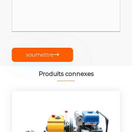
soumettre

Produits connexes