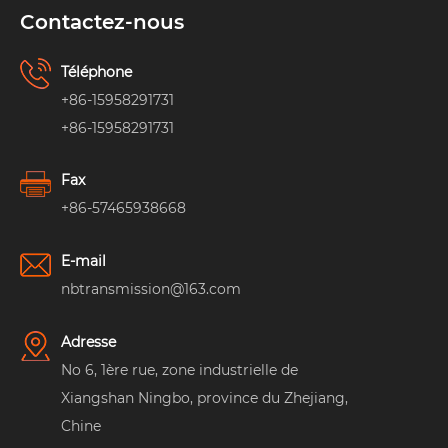
Contactez-nous
Téléphone
+86-15958291731
+86-15958291731
Fax
+86-57465938668
E-mail
nbtransmission@163.com
Adresse
No 6, 1ère rue, zone industrielle de
Xiangshan Ningbo, province du Zhejiang,
Chine