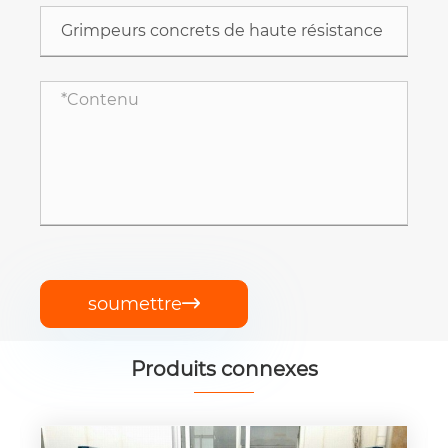
soumettre

Produits connexes