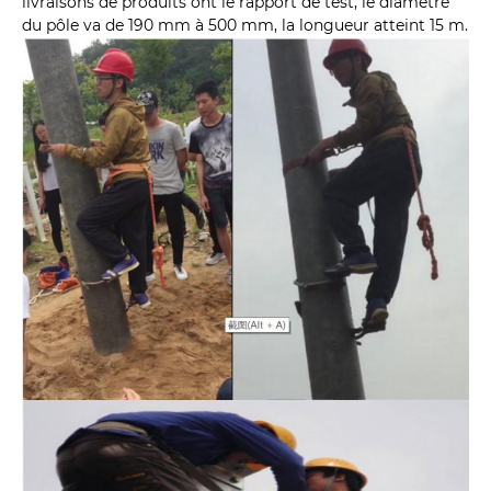
livraisons de produits ont le rapport de test, le diamètre
du pôle va de 190 mm à 500 mm, la longueur atteint 15 m.