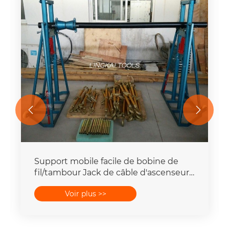


Support mobile facile de bobine de
fil/tambour Jack de câble d'ascenseur
5 - 20 tonnes
Voir plus >>