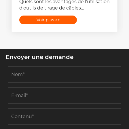
Quels sont les avantages de l’utilisation
d’outils de tirage de câbles
électriques ?
Voir plus >>
Envoyer une demande