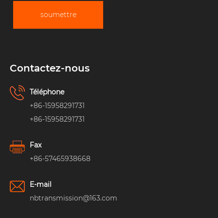
soumettre
Contactez-nous
Téléphone
+86-15958291731
+86-15958291731
Fax
+86-57465938668
E-mail
nbtransmission@163.com