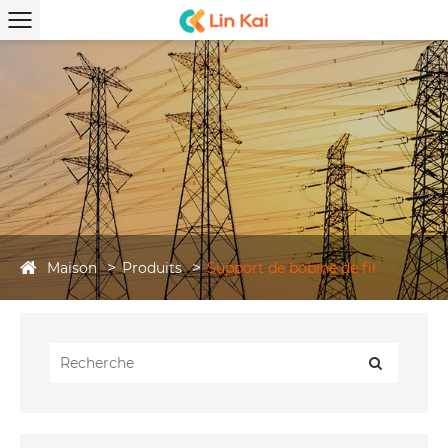
Maison
Produits
Support de bobine de fil