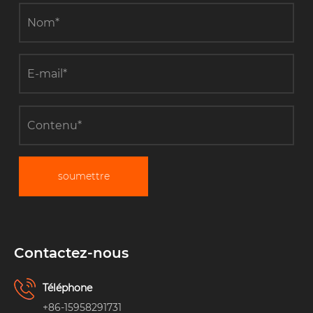
soumettre
Contactez-nous
Téléphone
+86-15958291731