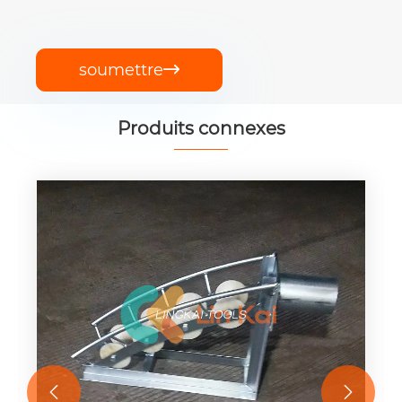
soumettre

Produits connexes

