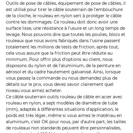
Outils de pose de câbles, équipement de pose de câbles, il
est utilisé pour tirer le câble souterrain de l'embouchure
de la cloche, le rouleau en nylon sert à protéger le câble
contre les dommages. Ce rouleau doit donc avoir une
surface lisse, une résistance à l'usure et un long temps de
levage. Nous pouvons dire que toutes les poulies, blocs et
rouleaux que nous avons fabriqués dans l'usine passent
totalement les millions de tests de friction, après tout,
cela vous assure que la friction peut être réduite au
minimum. Pour offrir plus d'options au client, nous
disposons du nylon et de l'aluminium, de la peinture en
aérosol et du cadre hautement galvanisé. Ainsi, lorsque
vous passez la commande ou nous demandez plus de
détails sur le prix, vous devez savoir clairement quel
niveau vous aimez acheter.
Ce câble souterrain outils rouleau de câble en acier avec
rouleau en nylon, a sept modèles de diamètre de tube
(mm), adaptés à différentes situations d'application, le
poids est très léger, même si vous aimez le matériau en
aluminium, c'est OK pour nous, par d'autre part, les tailles
de rouleaux non standards peuvent être personnalisées,