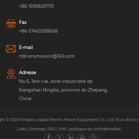
+86-15958291731
Fax
+86-57465938668
E-mail
nbtransmission@163.com
Adresse
No 6, 1ère rue, zone industrielle de
Xiangshan Ningbo, province du Zhejiang,
Chine
ht © 2023 Ningbo Lingkai Electric Power Equipment Co., Ltd. Tous droits r
Links
|
Sitemap
|
RSS
|
XML
|
politique de confidentialité
|