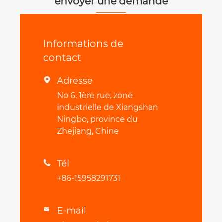
envoyer une demande
Informations de
contact
Adresse

No 6, 1ère rue, zone
industrielle de Xiangshan
Ningbo, province du
Zhejiang, Chine
Tél

+86-15958291731
E-mail
