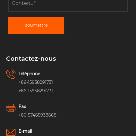
soumettre
Contactez-nous
Téléphone
+86-15958291731
+86-15958291731
Fax
+86-57465938668
E-mail