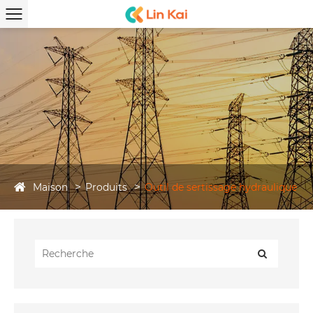
Maison
Produits
Outil de sertissage hydraulique