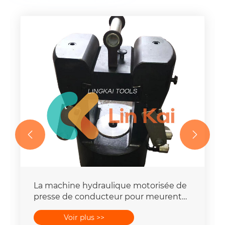


La machine hydraulique motorisée de
presse de conducteur pour meurent
place la capacité de la force 16-
Voir plus >>
400mm2 de 25T-300T