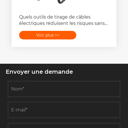
Quels outils de tirage de câbles
électriques réduisent les risques sans
ralentir le travail ?
Voir plus >>
Envoyer une demande