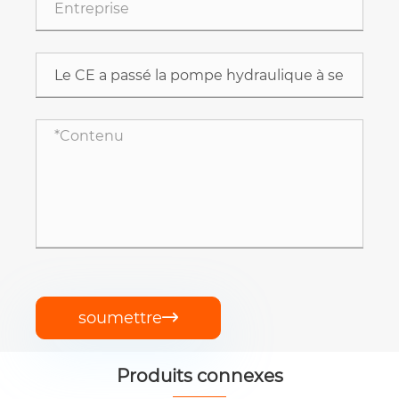
soumettre

Produits connexes