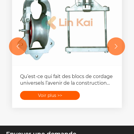


Pourquoi les outils de sertissage
hydrauliques deviennent-ils
indispensables ?
Voir plus >>