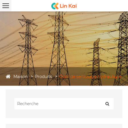
Maison
Produits
Outil de sertissage hydraulique