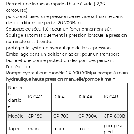
Permet une livraison rapide d'huile à vide (12,26
cc/course),
puis construisez une pression de service suffisante dans
des conditions de perte (20-700Bar)
Soupape de sécurité : pour un fonctionnement sûr.
Soulage automatiquement la pression lorsque la pression
nominale est atteinte,
protéger le système hydraulique de la surpression
Emballage dans un boîtier en acier : pour un transport
facile et une bonne protection des pompes pendant
l'expédition.
Pompe hydraulique modèle CP-700 70Mpa pompe à main
hydraulique haute pression manuelle/pompe à main
Numér
o
16164C
16164
16164A
16164B
d'articl
e
Modèle
CP-180
CP-700
CP-700A
CFP-800B
pompe à
Taper
main
main
main
pied