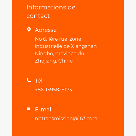
Informations de
contact
Adresse

No 6, 1ère rue, zone
industrielle de Xiangshan
Ningbo, province du
Zhejiang, Chine
Tél

+86-15958291731
E-mail

nbtransmission@163.com