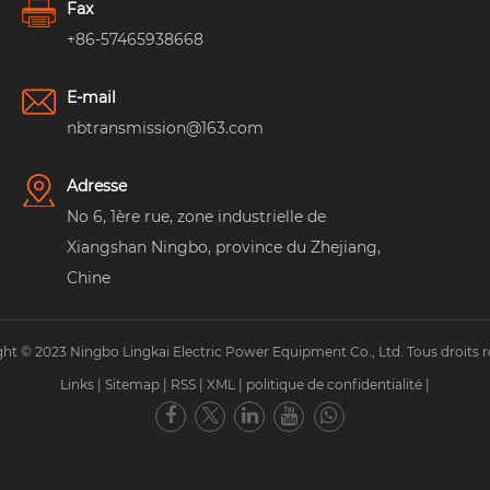
Fax
+86-57465938668
E-mail
nbtransmission@163.com
Adresse
No 6, 1ère rue, zone industrielle de
Xiangshan Ningbo, province du Zhejiang,
Chine
ht © 2023 Ningbo Lingkai Electric Power Equipment Co., Ltd. Tous droits r
Links
|
Sitemap
|
RSS
|
XML
|
politique de confidentialité
|