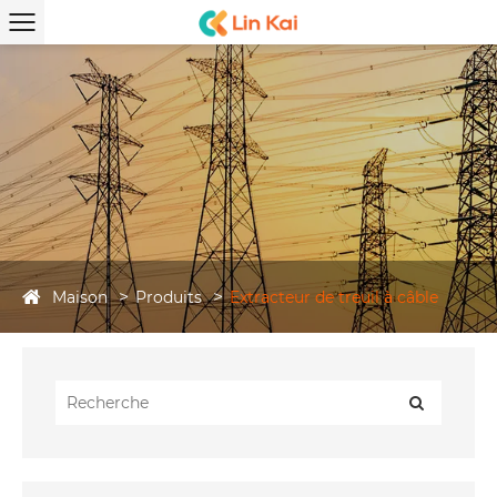
Maison
Produits
Extracteur de treuil à câble