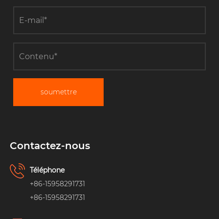
soumettre
Contactez-nous
Téléphone
+86-15958291731
+86-15958291731