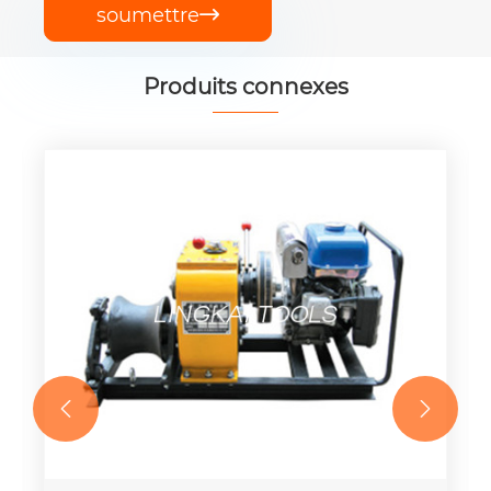
soumettre

Produits connexes

