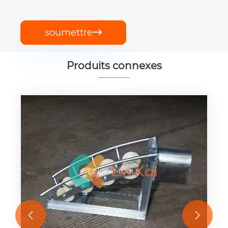
soumettre

Produits connexes

