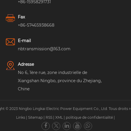
+86-15958291731
Fax
+86-57465938668
E-mail
nbtransmission@163.com
Adresse
No 6, 1ère rue, zone industrielle de
Xiangshan Ningbo, province du Zhejiang,
Chine
ht © 2023 Ningbo Lingkai Electric Power Equipment Co., Ltd. Tous droits r
Links
|
Sitemap
|
RSS
|
XML
|
politique de confidentialité
|