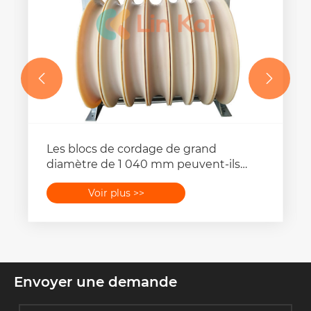


Les blocs de cordage de grand
diamètre de 1 040 mm peuvent-ils
être personnalisés pour s'adapter à des
Voir plus >>
conceptions uniques de lignes de
transport d'énergie ?
Envoyer une demande