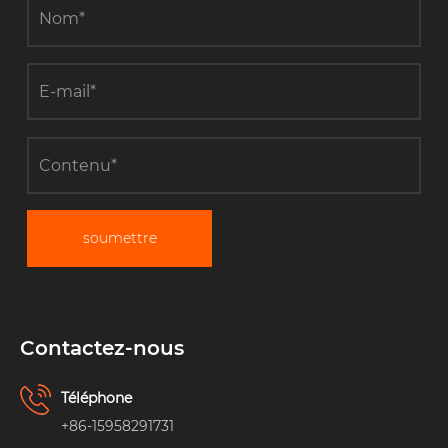
soumettre
Contactez-nous
Téléphone
+86-15958291731