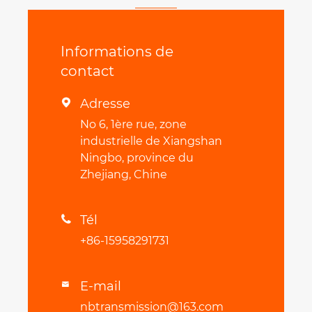
Informations de
contact
Adresse

No 6, 1ère rue, zone
industrielle de Xiangshan
Ningbo, province du
Zhejiang, Chine
Tél

+86-15958291731
E-mail

nbtransmission@163.com