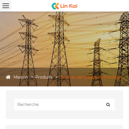
Maison
Produits
Outil de sertissage hydraulique