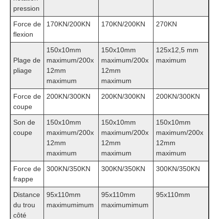
pression
Force de
170KN/200KN
170KN/200KN
270KN
flexion
150x10mm
150x10mm
125x12,5 mm
Plage de
maximum/200x
maximum/200x
maximum
pliage
12mm
12mm
maximum
maximum
Force de
200KN/300KN
200KN/300KN
200KN/300KN
coupe
Son de
150x10mm
150x10mm
150x10mm
coupe
maximum/200x
maximum/200x
maximum/200x
12mm
12mm
12mm
maximum
maximum
maximum
Force de
300KN/350KN
300KN/350KN
300KN/350KN
frappe
Distance
95x110mm
95x110mm
95x110mm
du trou
maximumimum
maximumimum
côté