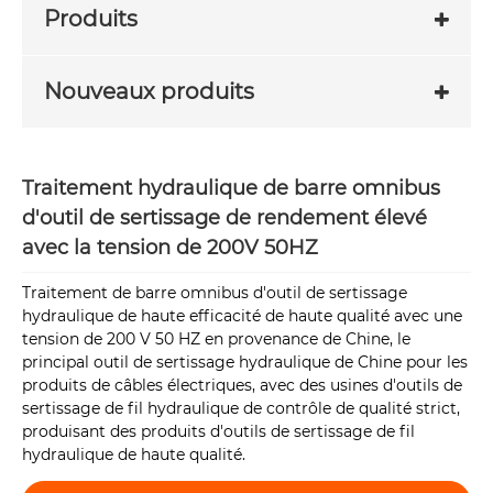
Produits
Nouveaux produits
Traitement hydraulique de barre omnibus
d'outil de sertissage de rendement élevé
avec la tension de 200V 50HZ
Traitement de barre omnibus d'outil de sertissage
hydraulique de haute efficacité de haute qualité avec une
tension de 200 V 50 HZ en provenance de Chine, le
principal outil de sertissage hydraulique de Chine pour les
produits de câbles électriques, avec des usines d'outils de
sertissage de fil hydraulique de contrôle de qualité strict,
produisant des produits d'outils de sertissage de fil
hydraulique de haute qualité.