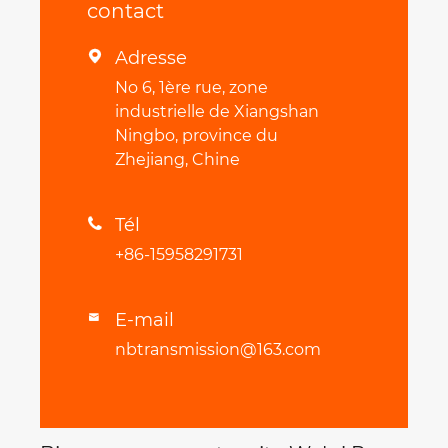
contact
Adresse

No 6, 1ère rue, zone
industrielle de Xiangshan
Ningbo, province du
Zhejiang, Chine
Tél

+86-15958291731
E-mail

nbtransmission@163.com