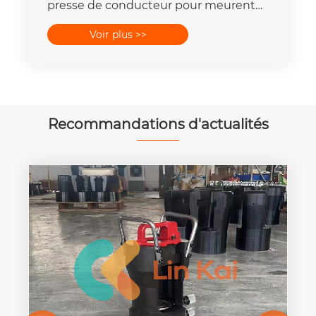
presse de conducteur pour meurent
place la capacité de la force 16-
Voir plus >>
400mm2 de 25T-300T
Recommandations d'actualités