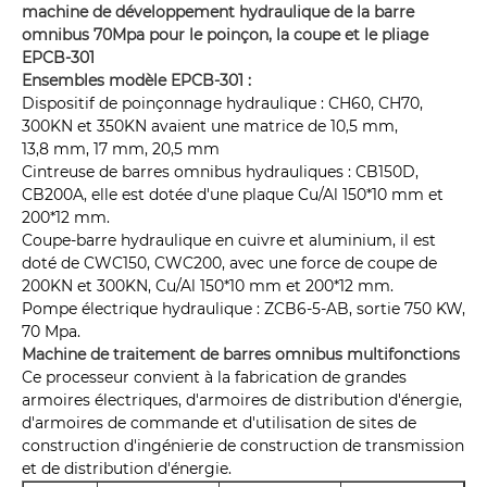
machine de développement hydraulique de la barre
omnibus 70Mpa pour le poinçon, la coupe et le pliage
EPCB-301
Ensembles modèle EPCB-301 :
Dispositif de poinçonnage hydraulique : CH60, CH70,
300KN et 350KN avaient une matrice de 10,5 mm,
13,8 mm, 17 mm, 20,5 mm
Cintreuse de barres omnibus hydrauliques : CB150D,
CB200A, elle est dotée d'une plaque Cu/Al 150*10 mm et
200*12 mm.
Coupe-barre hydraulique en cuivre et aluminium, il est
doté de CWC150, CWC200, avec une force de coupe de
200KN et 300KN, Cu/Al 150*10 mm et 200*12 mm.
Pompe électrique hydraulique : ZCB6-5-AB, sortie 750 KW,
70 Mpa.
Machine de traitement de barres omnibus multifonctions
Ce processeur convient à la fabrication de grandes
armoires électriques, d'armoires de distribution d'énergie,
d'armoires de commande et d'utilisation de sites de
construction d'ingénierie de construction de transmission
et de distribution d'énergie.