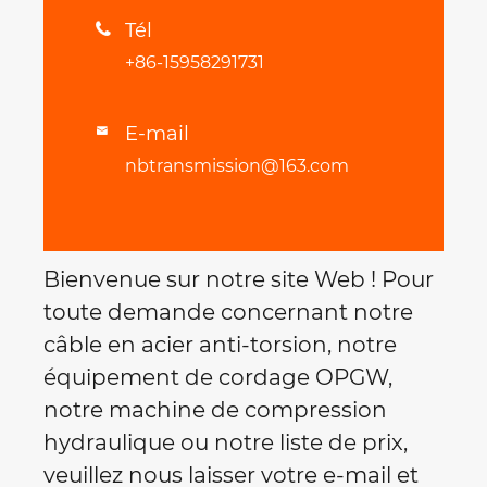
Tél

+86-15958291731
E-mail

nbtransmission@163.com
Bienvenue sur notre site Web ! Pour
toute demande concernant notre
câble en acier anti-torsion, notre
équipement de cordage OPGW,
notre machine de compression
hydraulique ou notre liste de prix,
veuillez nous laisser votre e-mail et