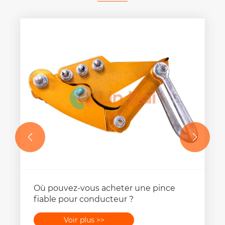


Où pouvez-vous acheter une pince
fiable pour conducteur ?
Voir plus >>