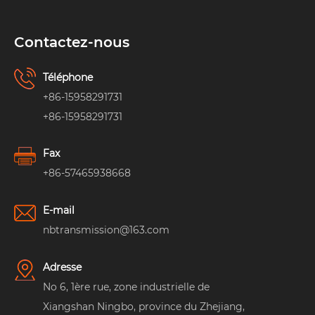
Contactez-nous
Téléphone
+86-15958291731
+86-15958291731
Fax
+86-57465938668
E-mail
nbtransmission@163.com
Adresse
No 6, 1ère rue, zone industrielle de
Xiangshan Ningbo, province du Zhejiang,