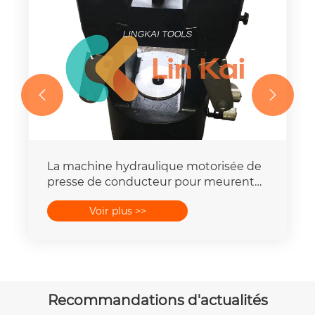


La machine hydraulique motorisée de
presse de conducteur pour meurent
place la capacité de la force 16-
Voir plus >>
400mm2 de 25T-300T
Recommandations d'actualités