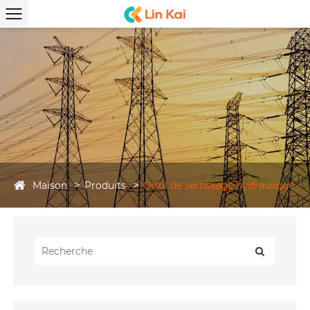
Maison
Produits
Outil de sertissage hydraulique