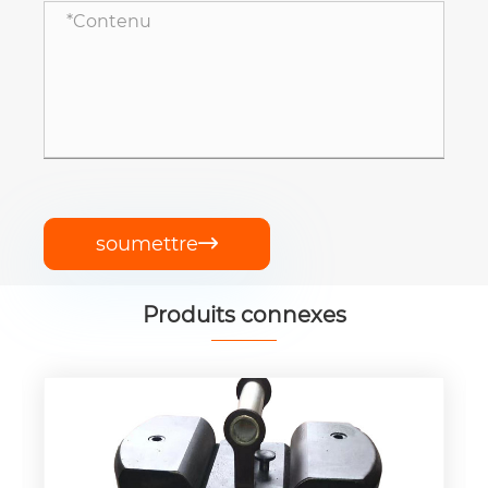
soumettre

Produits connexes