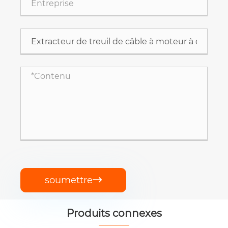
soumettre

Produits connexes