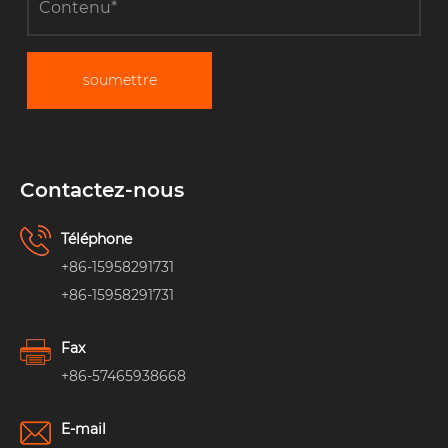
soumettre
Contactez-nous
Téléphone
+86-15958291731
+86-15958291731
Fax
+86-57465938668
E-mail