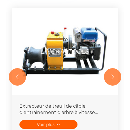


Extracteur de treuil de câble
d'entraînement d'arbre à vitesse
rapide, outils de traction de fil
Voir plus >>