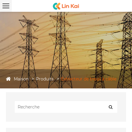
Maison
Produits
Extracteur de treuil à câble