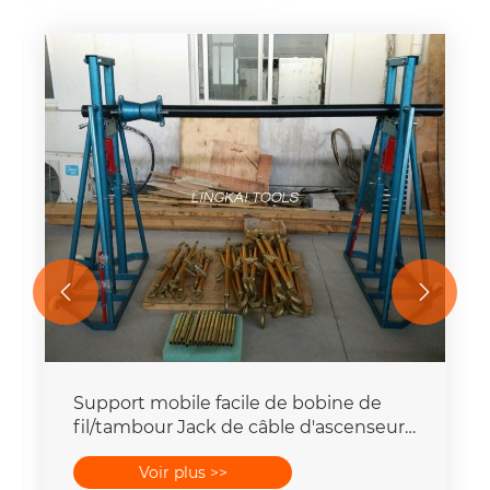


Support mobile facile de bobine de
fil/tambour Jack de câble d'ascenseur
5 - 20 tonnes
Voir plus >>