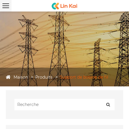
Maison
Produits
Support de bobine de fil