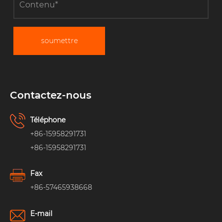
soumettre
Contactez-nous
Téléphone
+86-15958291731
+86-15958291731
Fax
+86-57465938668
E-mail