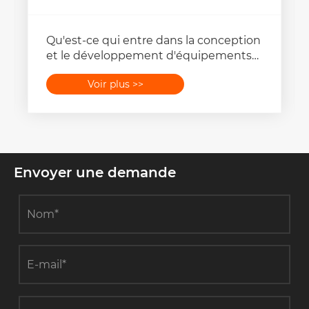
Qu'est-ce qui entre dans la conception
et le développement d'équipements
de cordage de lignes aériennes ?
Voir plus >>
Envoyer une demande