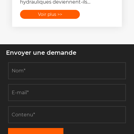
hydrauliques deviennent-ils
indispensables ?
Voir plus >>
Envoyer une demande