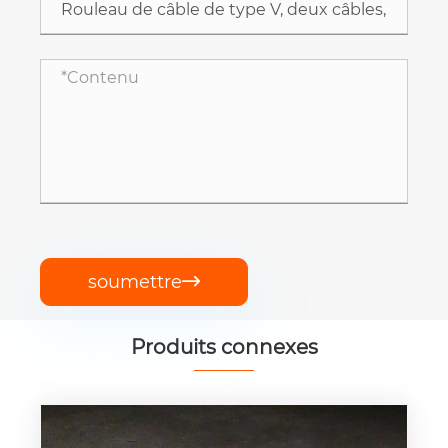
soumettre

Produits connexes