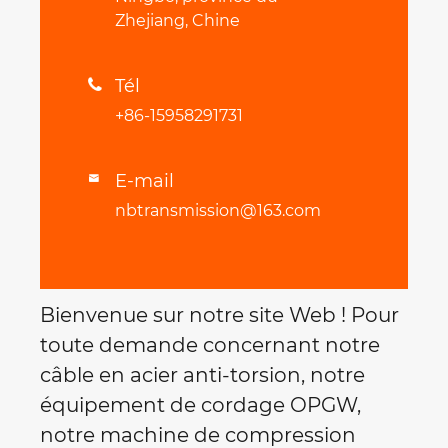
Zhejiang, Chine
Tél

+86-15958291731
E-mail

nbtransmission@163.com
Bienvenue sur notre site Web ! Pour
toute demande concernant notre
câble en acier anti-torsion, notre
équipement de cordage OPGW,
notre machine de compression