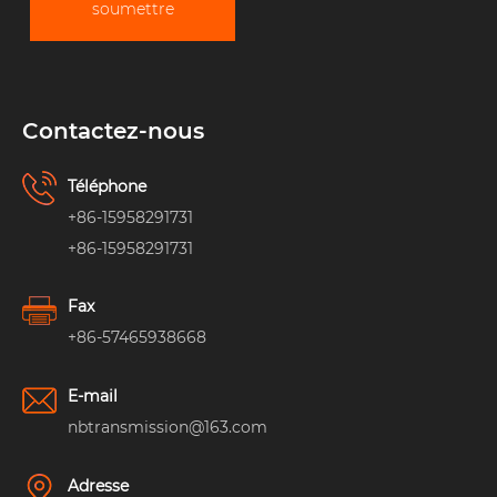
soumettre
Contactez-nous
Téléphone
+86-15958291731
+86-15958291731
Fax
+86-57465938668
E-mail
nbtransmission@163.com
Adresse