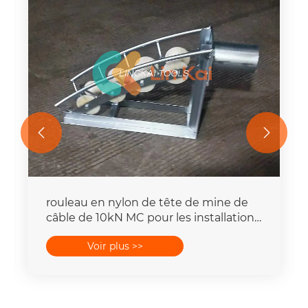


rouleau en nylon de tête de mine de
câble de 10kN MC pour les installations
électriques souterraines
Voir plus >>