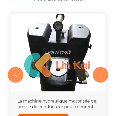


La machine hydraulique motorisée de
presse de conducteur pour meurent
place la capacité de la force 16-