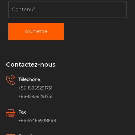
soumettre
Contactez-nous
Téléphone
+86-15958291731
+86-15958291731
Fax
+86-57465938668