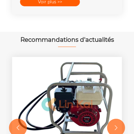
Voir plus >>
400mm2 de 25T-300T
Recommandations d'actualités

