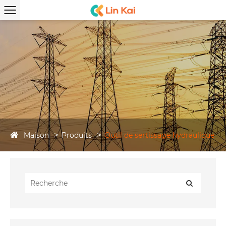
Maison
Produits
Outil de sertissage hydraulique