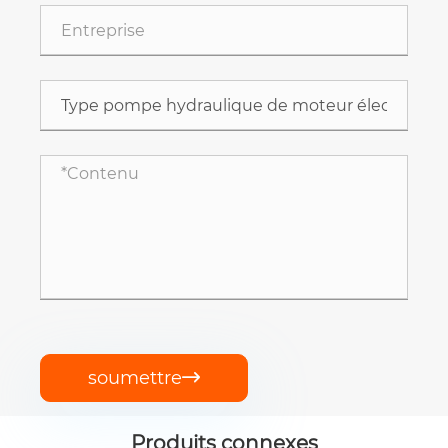
soumettre

Produits connexes