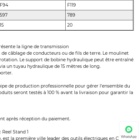
F94
F119
597
789
15
20
ésente la ligne de transmission
ns de câblage de conducteurs ou de fils de terre. Le moulinet
rotation. Le support de bobine hydraulique peut être entraîné
via un tuyau hydraulique de 15 mètres de long.
orter.
pe de production professionnelle pour gérer l'ensemble du
oduits seront testés à 100 % avant la livraison pour garantir la
ent après réception du paiement.
WhatsApp
 est la première ville leader des outils électriques en Chine.