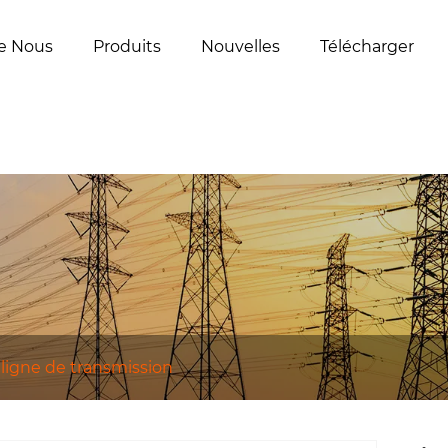
e Nous
Produits
Nouvelles
Télécharger
igne de transmission