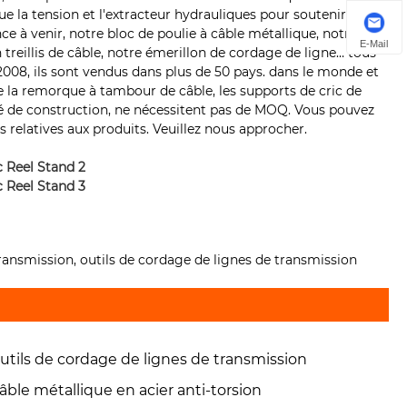
ue la tension et l'extracteur hydrauliques pour soutenir le
ce à venir, notre bloc de poulie à câble métallique, notre
E-Mail
treillis de câble, notre émerillon de cordage de ligne… tous
008, ils sont vendus dans plus de 50 pays. dans le monde et
e la remorque à tambour de câble, les supports de cric de
ité de construction, ne nécessitent pas de MOQ. Vous pouvez
 relatives aux produits. Veuillez nous approcher.
 transmission, outils de cordage de lignes de transmission
utils de cordage de lignes de transmission
âble métallique en acier anti-torsion