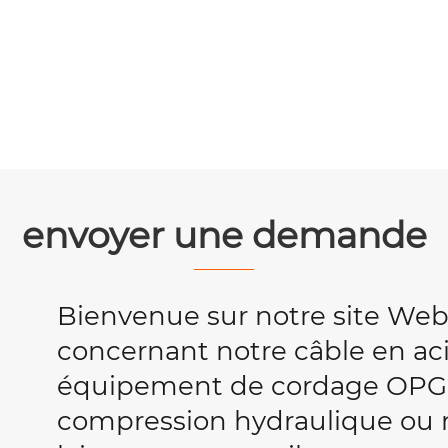
envoyer une demande
Bienvenue sur notre site We
concernant notre câble en acie
équipement de cordage OPG
compression hydraulique ou no