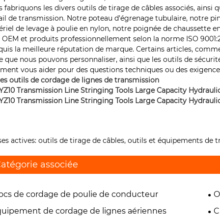
 fabriquons les divers outils de tirage de câbles associés, ainsi q
ail de transmission. Notre poteau d'égrenage tubulaire, notre pin
riel de levage à poulie en nylon, notre poignée de chaussette en 
 OEM et produits professionnellement selon la norme ISO 9001:2
quis la meilleure réputation de marque. Certains articles, comm
e que nous pouvons personnaliser, ainsi que les outils de sécur
ement vous aider pour des questions techniques ou des exigences
es outils de cordage de lignes de transmission
ses actives: outils de tirage de câbles, outils et équipements de
atégorie associée
ocs de cordage de poulie de conducteur
O
uipement de cordage de lignes aériennes
C