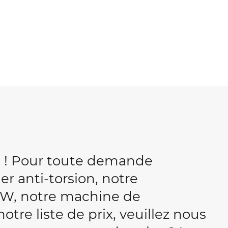
b ! Pour toute demande
r anti-torsion, notre
W, notre machine de
tre liste de prix, veuillez nous