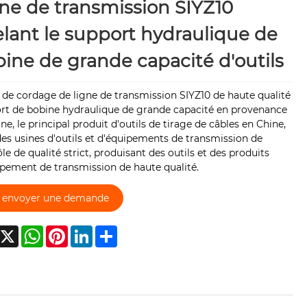
ne de transmission SIYZ10
elant le support hydraulique de
ine de grande capacité d'outils
 de cordage de ligne de transmission SIYZ10 de haute qualité
rt de bobine hydraulique de grande capacité en provenance
ne, le principal produit d'outils de tirage de câbles en Chine,
es usines d'outils et d'équipements de transmission de
le de qualité strict, produisant des outils et des produits
ipement de transmission de haute qualité.
envoyer une demande
acebook
X
WhatsApp
Pinterest
LinkedIn
Share