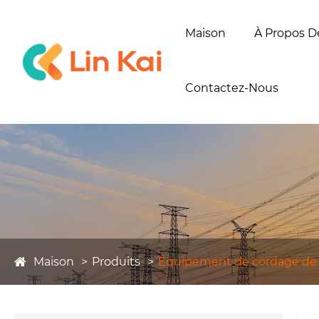
Maison
À Propos D
Contactez-Nous
Maison
Produits
Équipement de cordage de l