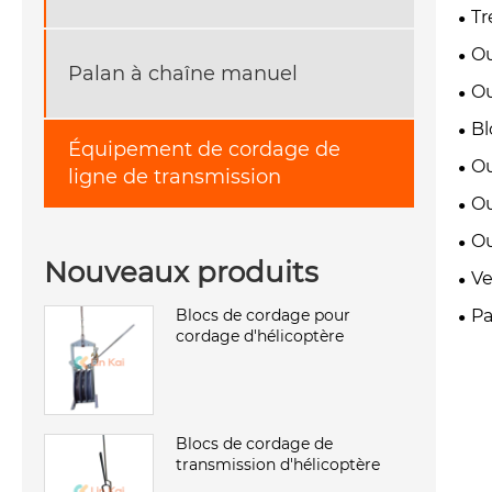
Tr
Ou
Palan à chaîne manuel
Ou
Bl
Équipement de cordage de
Ou
ligne de transmission
Ou
Ou
Nouveaux produits
Ve
Blocs de cordage pour
Pa
cordage d'hélicoptère
Blocs de cordage de
transmission d'hélicoptère